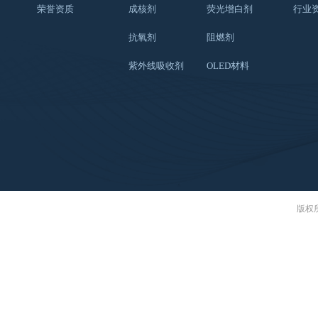
荣誉资质
成核剂
荧光增白剂
行业
抗氧剂
阻燃剂
紫外线吸收剂
OLED材料
版权